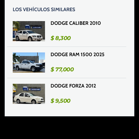
LOS VEHÍCULOS SIMILARES
DODGE CALIBER 2010
$
8,300
DODGE RAM 1500 2025
$
77,000
DODGE FORZA 2012
$
9,500