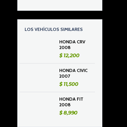
LOS VEHÍCULOS SIMILARES
HONDA CRV
2008
$
12,200
HONDA CIVIC
2007
$
11,500
HONDA FIT
2008
$
8,990