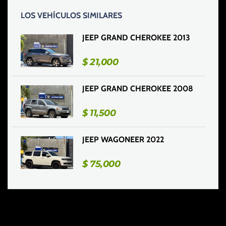
LOS VEHÍCULOS SIMILARES
JEEP GRAND CHEROKEE 2013
$
21,000
JEEP GRAND CHEROKEE 2008
$
11,500
JEEP WAGONEER 2022
$
75,000