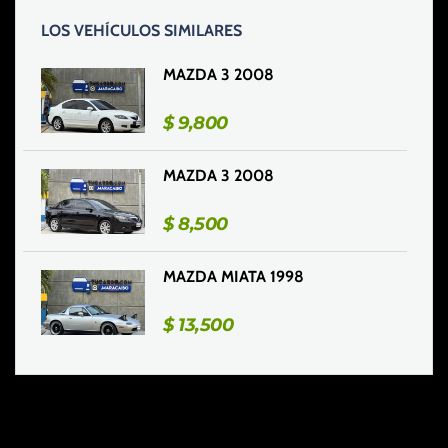
LOS VEHÍCULOS SIMILARES
MAZDA 3 2008
$
9,800
MAZDA 3 2008
$
8,500
MAZDA MIATA 1998
$
13,500