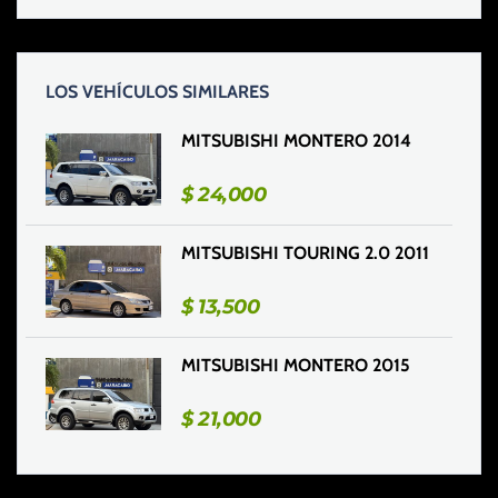
LOS VEHÍCULOS SIMILARES
MITSUBISHI MONTERO 2014
$
24,000
MITSUBISHI TOURING 2.0 2011
$
13,500
MITSUBISHI MONTERO 2015
$
21,000