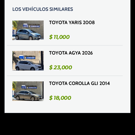
LOS VEHÍCULOS SIMILARES
TOYOTA YARIS 2008
$
11,000
TOYOTA AGYA 2026
$
23,000
TOYOTA COROLLA GLI 2014
$
18,000